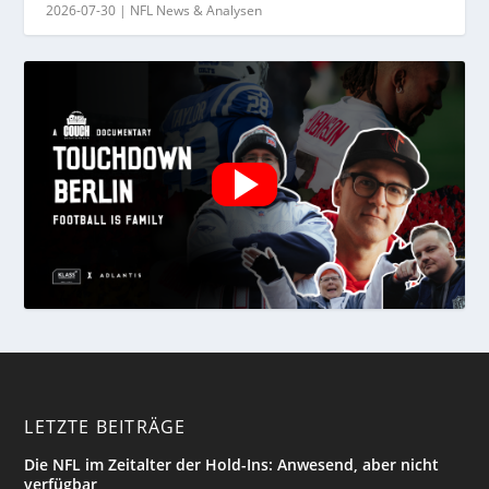
2026-07-30
|
NFL News & Analysen
LETZTE BEITRÄGE
Die NFL im Zeitalter der Hold-Ins: Anwesend, aber nicht
verfügbar