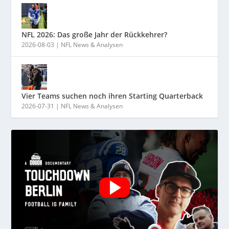
NFL 2026: Das große Jahr der Rückkehrer?
2026-08-03
|
NFL News & Analysen
Vier Teams suchen noch ihren Starting Quarterback
2026-07-31
|
NFL News & Analysen