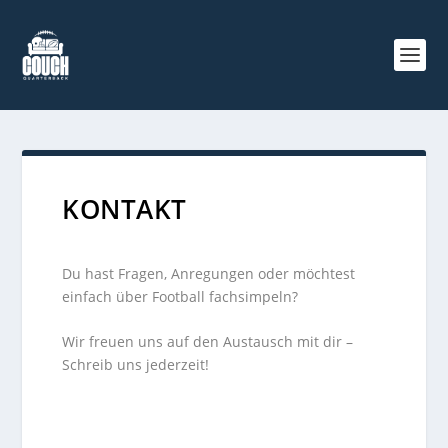
KONTAKT
Du hast Fragen, Anregungen oder möchtest
einfach über Football fachsimpeln?
Wir freuen uns auf den Austausch mit dir –
Schreib uns jederzeit!