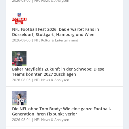
2026-08-06
|
NFL News & Analysen
NFL Football Fest 2026: Das erwartet Fans in
Düsseldorf, Stuttgart, Hamburg und Wien
2026-08-06
|
NFL Kultur & Entertainment
Baker Mayfields Zukunft in der Schwebe: Diese
Teams könnten 2027 zuschlagen
2026-08-05
|
NFL News & Analysen
Die NFL ohne Tom Brady: Wie eine ganze Football-
Generation ihren Fixpunkt verlor
2026-08-04
|
NFL News & Analysen