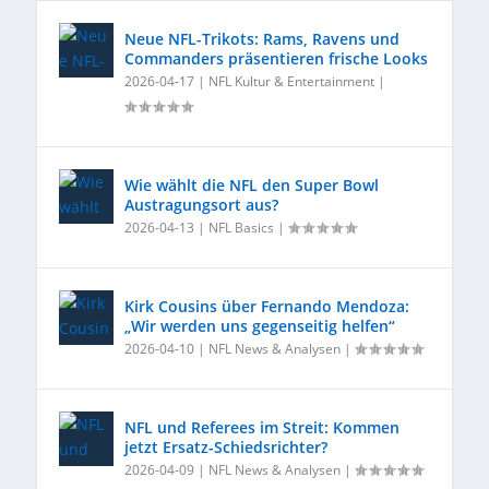
Neue NFL-Trikots: Rams, Ravens und
Commanders präsentieren frische Looks
2026-04-17
|
NFL Kultur & Entertainment
|
Wie wählt die NFL den Super Bowl
Austragungsort aus?
2026-04-13
|
NFL Basics
|
Kirk Cousins über Fernando Mendoza:
„Wir werden uns gegenseitig helfen“
2026-04-10
|
NFL News & Analysen
|
NFL und Referees im Streit: Kommen
jetzt Ersatz-Schiedsrichter?
2026-04-09
|
NFL News & Analysen
|