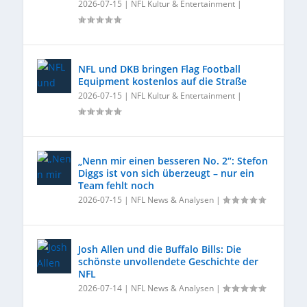
2026-07-15
|
NFL Kultur & Entertainment
|
NFL und DKB bringen Flag Football
Equipment kostenlos auf die Straße
2026-07-15
|
NFL Kultur & Entertainment
|
„Nenn mir einen besseren No. 2“: Stefon
Diggs ist von sich überzeugt – nur ein
Team fehlt noch
2026-07-15
|
NFL News & Analysen
|
Josh Allen und die Buffalo Bills: Die
schönste unvollendete Geschichte der
NFL
2026-07-14
|
NFL News & Analysen
|