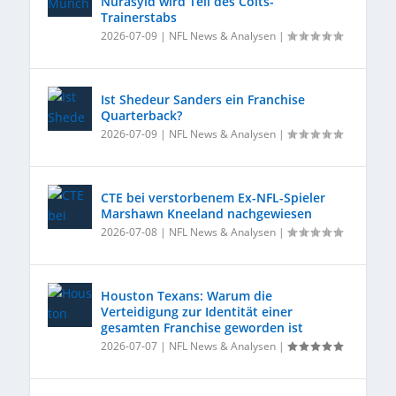
Nurasyid wird Teil des Colts-
Trainerstabs
2026-07-09
|
NFL News & Analysen
|
Ist Shedeur Sanders ein Franchise
Quarterback?
2026-07-09
|
NFL News & Analysen
|
CTE bei verstorbenem Ex-NFL-Spieler
Marshawn Kneeland nachgewiesen
2026-07-08
|
NFL News & Analysen
|
Houston Texans: Warum die
Verteidigung zur Identität einer
gesamten Franchise geworden ist
2026-07-07
|
NFL News & Analysen
|