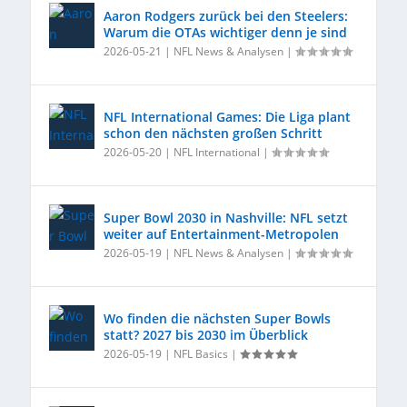
Aaron Rodgers zurück bei den Steelers:
Warum die OTAs wichtiger denn je sind
2026-05-21
|
NFL News & Analysen
|
NFL International Games: Die Liga plant
schon den nächsten großen Schritt
2026-05-20
|
NFL International
|
Super Bowl 2030 in Nashville: NFL setzt
weiter auf Entertainment-Metropolen
2026-05-19
|
NFL News & Analysen
|
Wo finden die nächsten Super Bowls
statt? 2027 bis 2030 im Überblick
2026-05-19
|
NFL Basics
|