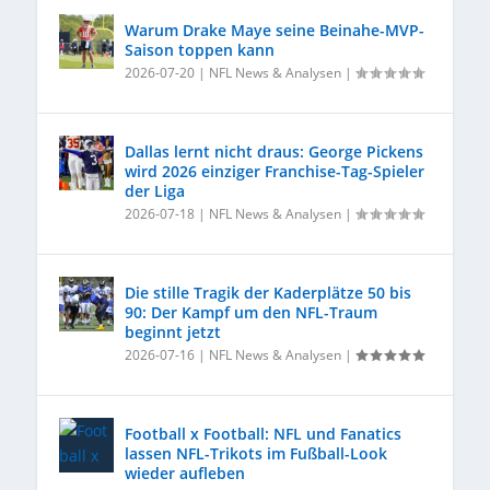
Warum Drake Maye seine Beinahe-MVP-
Saison toppen kann
2026-07-20
|
NFL News & Analysen
|
Dallas lernt nicht draus: George Pickens
wird 2026 einziger Franchise-Tag-Spieler
der Liga
2026-07-18
|
NFL News & Analysen
|
Die stille Tragik der Kaderplätze 50 bis
90: Der Kampf um den NFL-Traum
beginnt jetzt
2026-07-16
|
NFL News & Analysen
|
Football x Football: NFL und Fanatics
lassen NFL-Trikots im Fußball-Look
wieder aufleben