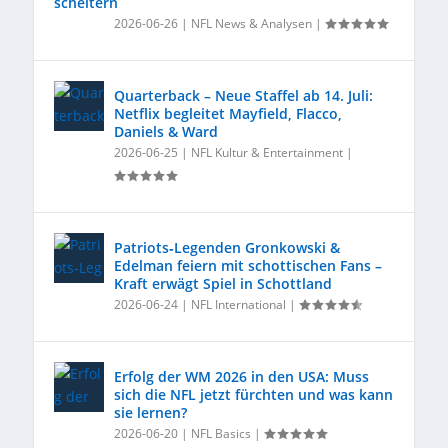
scheitern
2026-06-26
|
NFL News & Analysen
|
Quarterback – Neue Staffel ab 14. Juli:
Netflix begleitet Mayfield, Flacco,
Daniels & Ward
2026-06-25
|
NFL Kultur & Entertainment
|
Patriots‑Legenden Gronkowski &
Edelman feiern mit schottischen Fans –
Kraft erwägt Spiel in Schottland
2026-06-24
|
NFL International
|
Erfolg der WM 2026 in den USA: Muss
sich die NFL jetzt fürchten und was kann
sie lernen?
2026-06-20
|
NFL Basics
|