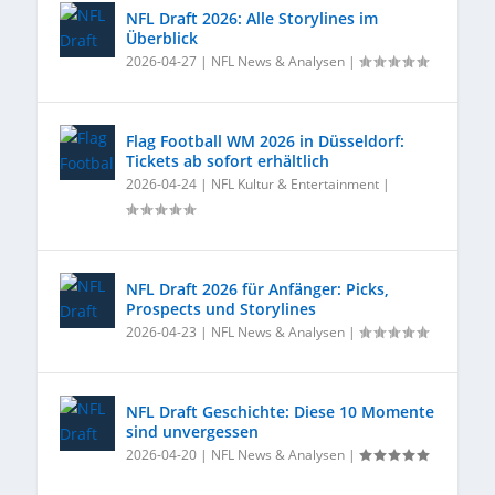
NFL Draft 2026: Alle Storylines im
Überblick
2026-04-27
|
NFL News & Analysen
|
Flag Football WM 2026 in Düsseldorf:
Tickets ab sofort erhältlich
2026-04-24
|
NFL Kultur & Entertainment
|
NFL Draft 2026 für Anfänger: Picks,
Prospects und Storylines
2026-04-23
|
NFL News & Analysen
|
NFL Draft Geschichte: Diese 10 Momente
sind unvergessen
2026-04-20
|
NFL News & Analysen
|