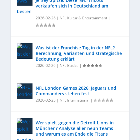
Jersey-Spitze: Diese NFL-Trikots
verkaufen sich in Deutschland am
besten
2026-02-26
|
NFL Kultur & Entertainment
|
Was ist der Franchise Tag in der NFL?
Berechnung, Varianten und strategische
Bedeutung erklärt
2026-02-26
|
NFL Basics
|
NFL London Games 2026: Jaguars und
Commanders stehen fest
2026-02-25
|
NFL International
|
Wer spielt gegen die Detroit Lions in
München? Analyse aller neun Teams –
und warum es am Ende die Titans
werden