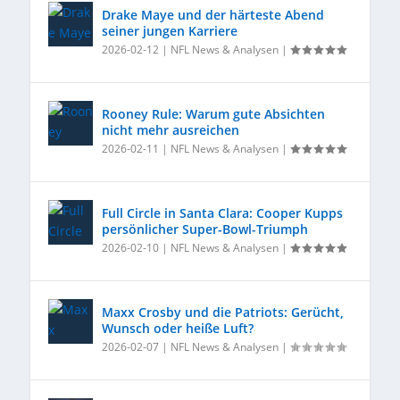
Drake Maye und der härteste Abend
seiner jungen Karriere
2026-02-12
|
NFL News & Analysen
|
Rooney Rule: Warum gute Absichten
nicht mehr ausreichen
2026-02-11
|
NFL News & Analysen
|
Full Circle in Santa Clara: Cooper Kupps
persönlicher Super-Bowl-Triumph
2026-02-10
|
NFL News & Analysen
|
Maxx Crosby und die Patriots: Gerücht,
Wunsch oder heiße Luft?
2026-02-07
|
NFL News & Analysen
|