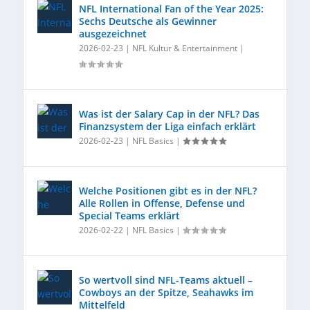
NFL International Fan of the Year 2025:
Sechs Deutsche als Gewinner
ausgezeichnet
2026-02-23
|
NFL Kultur & Entertainment
|
Was ist der Salary Cap in der NFL? Das
Finanzsystem der Liga einfach erklärt
2026-02-23
|
NFL Basics
|
Welche Positionen gibt es in der NFL?
Alle Rollen in Offense, Defense und
Special Teams erklärt
2026-02-22
|
NFL Basics
|
So wertvoll sind NFL-Teams aktuell –
Cowboys an der Spitze, Seahawks im
Mittelfeld