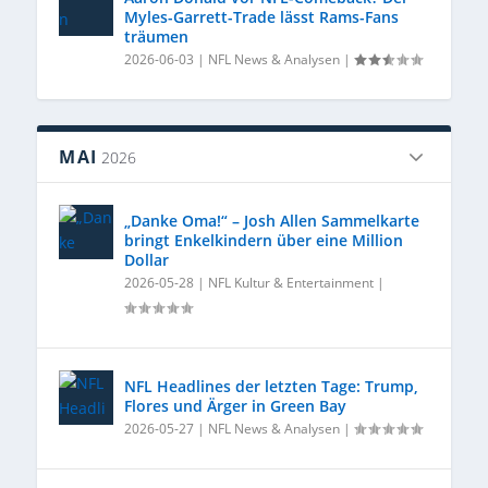
Myles-Garrett-Trade lässt Rams-Fans
träumen
2026-06-03
|
NFL News & Analysen
|
MAI
2026
„Danke Oma!“ – Josh Allen Sammelkarte
bringt Enkelkindern über eine Million
Dollar
2026-05-28
|
NFL Kultur & Entertainment
|
NFL Headlines der letzten Tage: Trump,
Flores und Ärger in Green Bay
2026-05-27
|
NFL News & Analysen
|