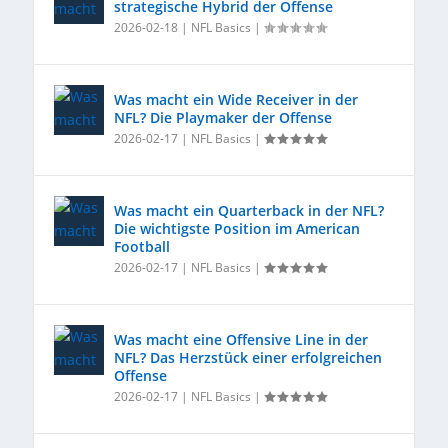
strategische Hybrid der Offense
2026-02-18
|
NFL Basics
|
Was macht ein Wide Receiver in der
NFL? Die Playmaker der Offense
2026-02-17
|
NFL Basics
|
Was macht ein Quarterback in der NFL?
Die wichtigste Position im American
Football
2026-02-17
|
NFL Basics
|
Was macht eine Offensive Line in der
NFL? Das Herzstück einer erfolgreichen
Offense
2026-02-17
|
NFL Basics
|