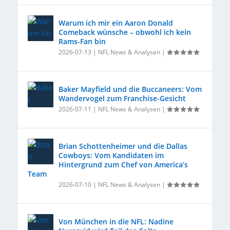
Warum ich mir ein Aaron Donald
Comeback wünsche – obwohl ich kein
Rams-Fan bin
2026-07-13
|
NFL News & Analysen
|
Baker Mayfield und die Buccaneers: Vom
Wandervogel zum Franchise-Gesicht
2026-07-11
|
NFL News & Analysen
|
Brian Schottenheimer und die Dallas
Cowboys: Vom Kandidaten im
Hintergrund zum Chef von America’s
Team
2026-07-10
|
NFL News & Analysen
|
Von München in die NFL: Nadine