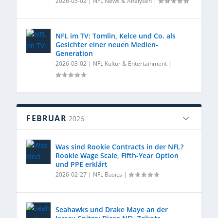
2026-03-02
|
NFL News & Analysen
|
NFL im TV: Tomlin, Kelce und Co. als
Gesichter einer neuen Medien-
Generation
2026-03-02
|
NFL Kultur & Entertainment
|
FEBRUAR
2026
Was sind Rookie Contracts in der NFL?
Rookie Wage Scale, Fifth-Year Option
und PPE erklärt
2026-02-27
|
NFL Basics
|
Seahawks und Drake Maye an der