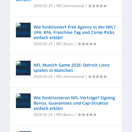
2026-02-25
|
NFL International
|
Wie funktioniert Free Agency in der NFL?
UFA, RFA, Franchise Tag und Comp Picks
einfach erklärt
2026-02-25
|
NFL Basics
|
NFL Munich Game 2026: Detroit Lions
spielen in München
2026-02-24
|
NFL International
|
Wie funktionieren NFL-Verträge? Signing
Bonus, Guarantees und Cap-Struktur
einfach erklärt
2026-02-24
|
NFL Basics
|