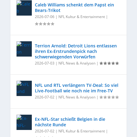
Caleb Williams schenkt dem Papst ein
Bears-Trikot
2026-07-06
|
NFL Kultur & Entertainment
|
Terrion Arnold: Detroit Lions entlassen
ihren Ex‑Erstrundenpick nach
schwerwiegenden Vorwürfen
2026-07-03
|
NFL News & Analysen
|
NFL und RTL verlängern TV-Deal: So viel
Live-Football wie noch nie im Free-TV
2026-07-02
|
NFL News & Analysen
|
Ex-NFL-Star schießt Belgien in die
nächste Runde
2026-07-02
|
NFL Kultur & Entertainment
|