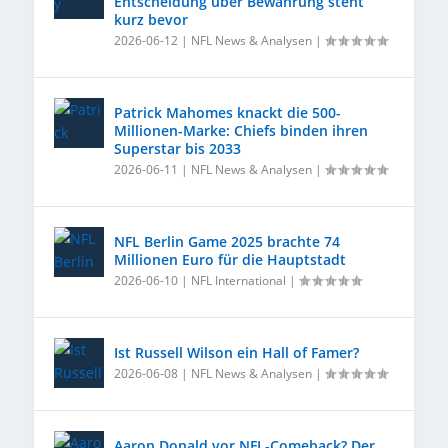
Entscheidung über Bewährung steht
kurz bevor
2026-06-12
|
NFL News & Analysen
|
Patrick Mahomes knackt die 500-
Millionen-Marke: Chiefs binden ihren
Superstar bis 2033
2026-06-11
|
NFL News & Analysen
|
NFL Berlin Game 2025 brachte 74
Millionen Euro für die Hauptstadt
2026-06-10
|
NFL International
|
Ist Russell Wilson ein Hall of Famer?
2026-06-08
|
NFL News & Analysen
|
Aaron Donald vor NFL-Comeback? Der