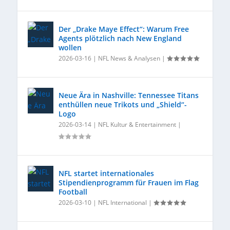
Der „Drake Maye Effect“: Warum Free
Agents plötzlich nach New England
wollen
2026-03-16
|
NFL News & Analysen
|
Neue Ära in Nashville: Tennessee Titans
enthüllen neue Trikots und „Shield“-
Logo
2026-03-14
|
NFL Kultur & Entertainment
|
NFL startet internationales
Stipendienprogramm für Frauen im Flag
Football
2026-03-10
|
NFL International
|