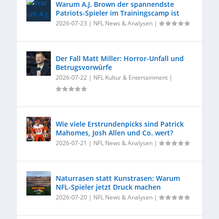
Warum A.J. Brown der spannendste
Patriots-Spieler im Trainingscamp ist
2026-07-23
|
NFL News & Analysen
|
Der Fall Matt Miller: Horror-Unfall und
Betrugsvorwürfe
2026-07-22
|
NFL Kultur & Entertainment
|
Wie viele Erstrundenpicks sind Patrick
Mahomes, Josh Allen und Co. wert?
2026-07-21
|
NFL News & Analysen
|
Naturrasen statt Kunstrasen: Warum
NFL-Spieler jetzt Druck machen
2026-07-20
|
NFL News & Analysen
|