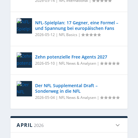
2026-05-14
|
NFL International
|
NFL-Spielplan: 17 Gegner, eine Formel –
und Spannung bei europäischen Fans
2026-05-12
|
NFL Basics
|
Zehn potenzielle Free Agents 2027
2026-05-10
|
NFL News & Analysen
|
Der NFL Supplemental Draft –
Sonderweg in die NFL
2026-05-04
|
NFL News & Analysen
|
APRIL
2026