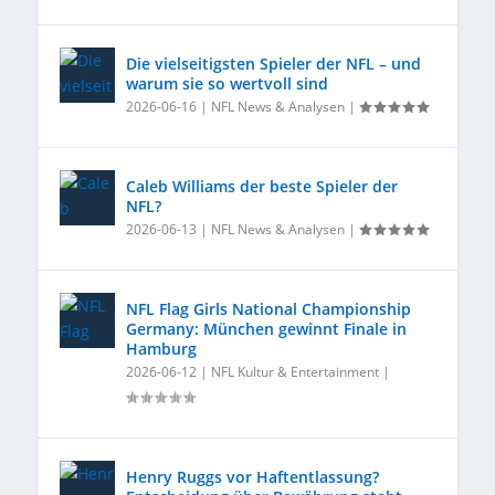
Die vielseitigsten Spieler der NFL – und
warum sie so wertvoll sind
2026-06-16
|
NFL News & Analysen
|
Caleb Williams der beste Spieler der
NFL?
2026-06-13
|
NFL News & Analysen
|
NFL Flag Girls National Championship
Germany: München gewinnt Finale in
Hamburg
2026-06-12
|
NFL Kultur & Entertainment
|
Henry Ruggs vor Haftentlassung?