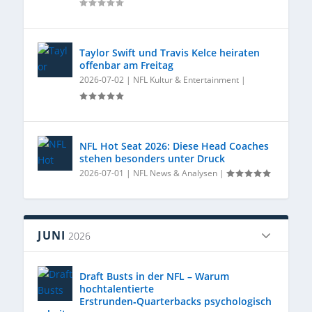
Taylor Swift und Travis Kelce heiraten
offenbar am Freitag
2026-07-02
|
NFL Kultur & Entertainment
|
NFL Hot Seat 2026: Diese Head Coaches
stehen besonders unter Druck
2026-07-01
|
NFL News & Analysen
|
JUNI
2026
Draft Busts in der NFL – Warum
hochtalentierte
Erstrunden‑Quarterbacks psychologisch