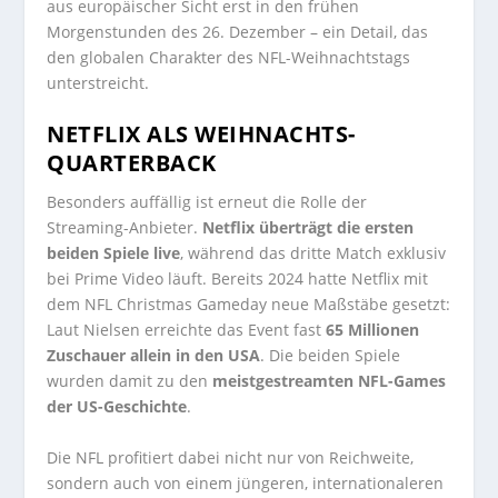
aus europäischer Sicht erst in den frühen
Morgenstunden des 26. Dezember – ein Detail, das
den globalen Charakter des NFL-Weihnachtstags
unterstreicht.
NETFLIX ALS WEIHNACHTS-
QUARTERBACK
Besonders auffällig ist erneut die Rolle der
Streaming-Anbieter.
Netflix überträgt die ersten
beiden Spiele live
, während das dritte Match exklusiv
bei Prime Video läuft. Bereits 2024 hatte Netflix mit
dem NFL Christmas Gameday neue Maßstäbe gesetzt:
Laut Nielsen erreichte das Event fast
65 Millionen
Zuschauer allein in den USA
. Die beiden Spiele
wurden damit zu den
meistgestreamten NFL-Games
der US-Geschichte
.
Die NFL profitiert dabei nicht nur von Reichweite,
sondern auch von einem jüngeren, internationaleren