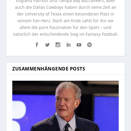
England Patriots und Tampa Bay Buccaneers, aber
auch die Dallas Cowboys haben durch seine Zeit an
der University of Texas einen besonderen Platz in
seinem Fan-Herz. Doch am Ende zählt für ihn vor
allem die pure Faszination für den Sport – und
natürlich der entscheidende Sieg im Fantasy Football.
ZUSAMMENHÄNGENDE POSTS