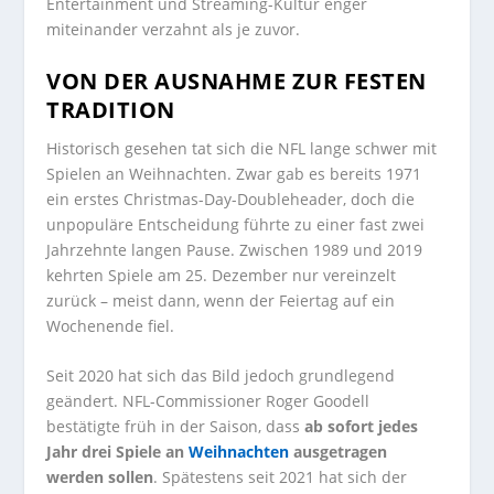
Entertainment und Streaming-Kultur enger
miteinander verzahnt als je zuvor.
VON DER AUSNAHME ZUR FESTEN
TRADITION
Historisch gesehen tat sich die NFL lange schwer mit
Spielen an Weihnachten. Zwar gab es bereits 1971
ein erstes Christmas-Day-Doubleheader, doch die
unpopuläre Entscheidung führte zu einer fast zwei
Jahrzehnte langen Pause. Zwischen 1989 und 2019
kehrten Spiele am 25. Dezember nur vereinzelt
zurück – meist dann, wenn der Feiertag auf ein
Wochenende fiel.
Seit 2020 hat sich das Bild jedoch grundlegend
geändert. NFL-Commissioner Roger Goodell
bestätigte früh in der Saison, dass
ab sofort jedes
Jahr drei Spiele an
Weihnachten
ausgetragen
werden sollen
. Spätestens seit 2021 hat sich der