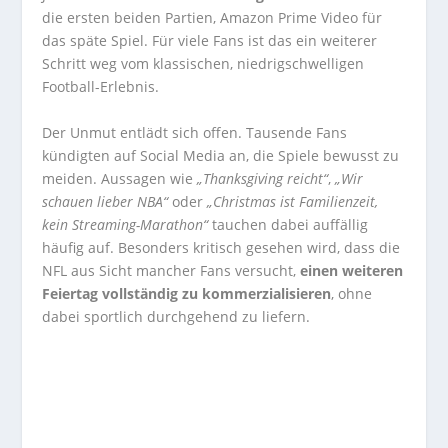
die ersten beiden Partien, Amazon Prime Video für
das späte Spiel. Für viele Fans ist das ein weiterer
Schritt weg vom klassischen, niedrigschwelligen
Football-Erlebnis.
Der Unmut entlädt sich offen. Tausende Fans
kündigten auf Social Media an, die Spiele bewusst zu
meiden. Aussagen wie
„Thanksgiving reicht“
,
„Wir
schauen lieber NBA“
oder
„Christmas ist Familienzeit,
kein Streaming-Marathon“
tauchen dabei auffällig
häufig auf. Besonders kritisch gesehen wird, dass die
NFL aus Sicht mancher Fans versucht,
einen weiteren
Feiertag vollständig zu kommerzialisieren
, ohne
dabei sportlich durchgehend zu liefern.