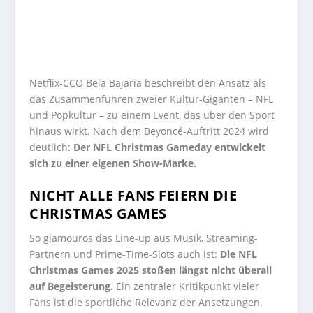
Netflix-CCO Bela Bajaria beschreibt den Ansatz als
das Zusammenführen zweier Kultur-Giganten – NFL
und Popkultur – zu einem Event, das über den Sport
hinaus wirkt. Nach dem Beyoncé-Auftritt 2024 wird
deutlich:
Der NFL Christmas Gameday entwickelt
sich zu einer eigenen Show-Marke.
NICHT ALLE FANS FEIERN DIE
CHRISTMAS GAMES
So glamourös das Line-up aus Musik, Streaming-
Partnern und Prime-Time-Slots auch ist:
Die NFL
Christmas Games 2025 stoßen längst nicht überall
auf Begeisterung.
Ein zentraler Kritikpunkt vieler
Fans ist die sportliche Relevanz der Ansetzungen.