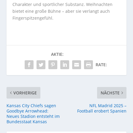
Charakter und sportlicher Substanz. Weihnachten
bietet eine große Bühne – aber sie verlangt auch
Fingerspitzengefühl.
AKTIE:
RATE:
VORHERIGE
NÄCHSTE
Kansas City Chiefs sagen
NFL Madrid 2025 –
Goodbye Arrowhead:
Football erobert Spanien
Neues Stadion entsteht im
Bundesstaat Kansas