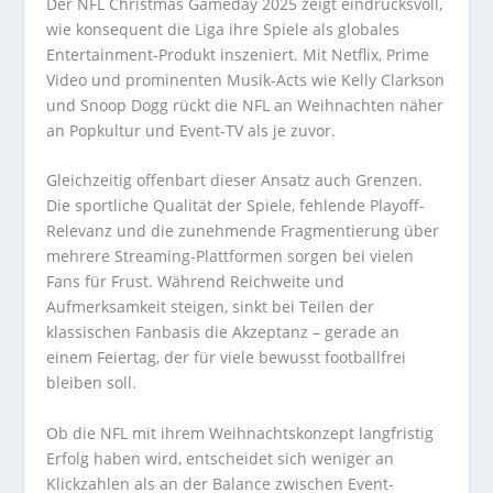
Der NFL Christmas Gameday 2025 zeigt eindrucksvoll,
wie konsequent die Liga ihre Spiele als globales
Entertainment-Produkt inszeniert. Mit Netflix, Prime
Video und prominenten Musik-Acts wie Kelly Clarkson
und Snoop Dogg rückt die NFL an Weihnachten näher
an Popkultur und Event-TV als je zuvor.
Gleichzeitig offenbart dieser Ansatz auch Grenzen.
Die sportliche Qualität der Spiele, fehlende Playoff-
Relevanz und die zunehmende Fragmentierung über
mehrere Streaming-Plattformen sorgen bei vielen
Fans für Frust. Während Reichweite und
Aufmerksamkeit steigen, sinkt bei Teilen der
klassischen Fanbasis die Akzeptanz – gerade an
einem Feiertag, der für viele bewusst footballfrei
bleiben soll.
Ob die NFL mit ihrem Weihnachtskonzept langfristig
Erfolg haben wird, entscheidet sich weniger an
Klickzahlen als an der Balance zwischen Event-