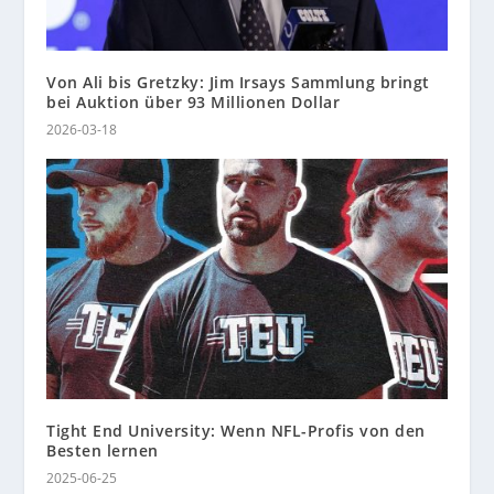
Von Ali bis Gretzky: Jim Irsays Sammlung bringt
bei Auktion über 93 Millionen Dollar
2026-03-18
Tight End University: Wenn NFL-Profis von den
Besten lernen
2025-06-25