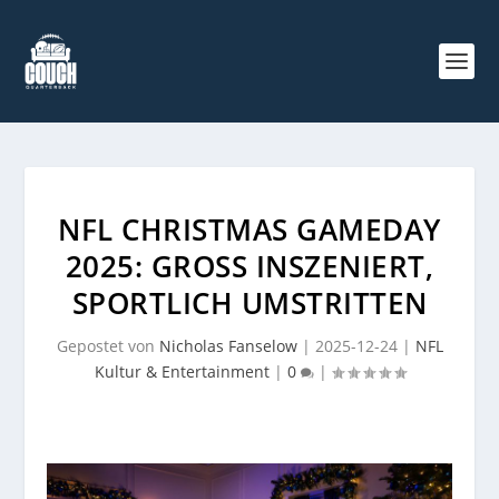
NFL CHRISTMAS GAMEDAY
2025: GROSS INSZENIERT, S
PORTLICH UMSTRITTEN
Gepostet von
Nicholas Fanselow
|
2025-12-24
|
NFL
Kultur & Entertainment
|
0
|