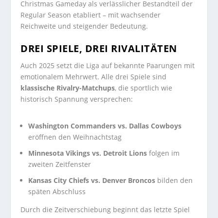
Christmas Gameday als verlässlicher Bestandteil der
Regular Season etabliert – mit wachsender
Reichweite und steigender Bedeutung.
DREI SPIELE, DREI RIVALITÄTEN
Auch 2025 setzt die Liga auf bekannte Paarungen mit
emotionalem Mehrwert. Alle drei Spiele sind
klassische Rivalry-Matchups
, die sportlich wie
historisch Spannung versprechen:
Washington Commanders vs. Dallas Cowboys
eröffnen den Weihnachtstag
Minnesota Vikings vs. Detroit Lions
folgen im
zweiten Zeitfenster
Kansas City Chiefs vs. Denver Broncos
bilden den
späten Abschluss
Durch die Zeitverschiebung beginnt das letzte Spiel