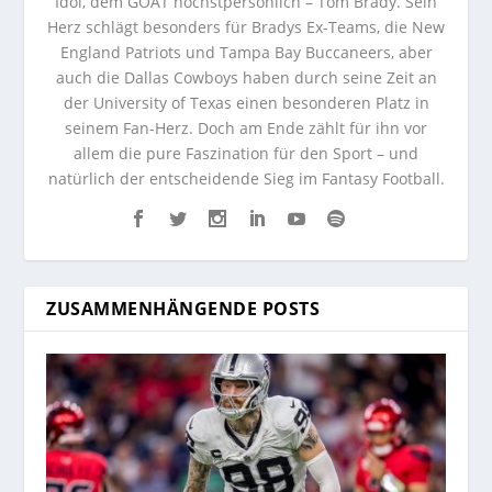
Idol, dem GOAT höchstpersönlich – Tom Brady. Sein
Herz schlägt besonders für Bradys Ex-Teams, die New
England Patriots und Tampa Bay Buccaneers, aber
auch die Dallas Cowboys haben durch seine Zeit an
der University of Texas einen besonderen Platz in
seinem Fan-Herz. Doch am Ende zählt für ihn vor
allem die pure Faszination für den Sport – und
natürlich der entscheidende Sieg im Fantasy Football.
ZUSAMMENHÄNGENDE POSTS