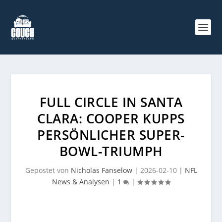
FULL CIRCLE IN SANTA
CLARA: COOPER KUPPS
PERSÖNLICHER SUPER-
BOWL-TRIUMPH
Gepostet von
Nicholas Fanselow
|
2026-02-10
|
NFL
News & Analysen
|
1
|