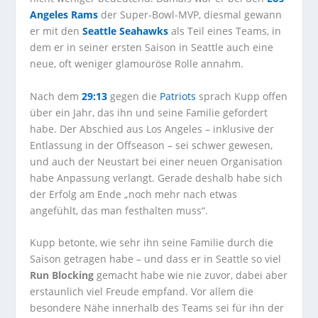
Angeles Rams
der Super-Bowl-MVP, diesmal gewann
er mit den
Seattle Seahawks
als Teil eines Teams, in
dem er in seiner ersten Saison in Seattle auch eine
neue, oft weniger glamouröse Rolle annahm.
Nach dem
29:13
gegen die
Patriots
sprach Kupp offen
über ein Jahr, das ihn und seine Familie gefordert
habe. Der Abschied aus Los Angeles – inklusive der
Entlassung in der Offseason – sei schwer gewesen,
und auch der Neustart bei einer neuen Organisation
habe Anpassung verlangt. Gerade deshalb habe sich
der Erfolg am Ende „noch mehr nach etwas
angefühlt, das man festhalten muss“.
Kupp betonte, wie sehr ihn seine Familie durch die
Saison getragen habe – und dass er in Seattle so viel
Run Blocking
gemacht habe wie nie zuvor, dabei aber
erstaunlich viel Freude empfand. Vor allem die
besondere Nähe innerhalb des Teams sei für ihn der