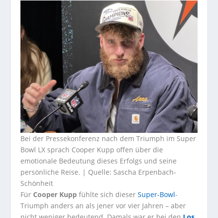
Bei der Pressekonferenz nach dem Triumph im Super
Bowl LX sprach Cooper Kupp offen über die
emotionale Bedeutung dieses Erfolgs und seine
persönliche Reise. | Quelle: Sascha Erpenbach-
Schönheit
Für
Cooper Kupp
fühlte sich dieser
Super-Bowl
-
Triumph anders an als jener vor vier Jahren – aber
nicht weniger bedeutend. Damals war er bei den
Los