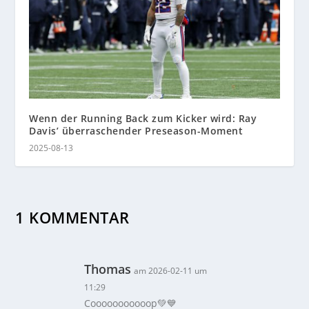
Wenn der Running Back zum Kicker wird: Ray
Davis’ überraschender Preseason-Moment
2025-08-13
1 KOMMENTAR
Thomas
am 2026-02-11 um
11:29
Cooooooooooop💚💙