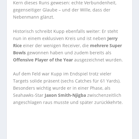
Kern dieses Runs gewesen: echte Verbundenheit,
gegenseitiger Glaube – und der Wille, dass der
Nebenmann glänzt.
Historisch schreibt Kupp ebenfalls weiter: Er steht
nun in einem exklusiven Kreis und ist neben
Jerry
Rice
einer der wenigen Receiver, die
mehrere Super
Bowls
gewonnen haben und zudem bereits als
Offensive Player of the Year
ausgezeichnet wurden.
Auf dem Feld war Kupp im Endspiel trotz vieler
Targets solide präsent (sechs Catches für 61 Yards).
Besonders wichtig wurde er in einer Phase, als
Seahawks-Star
Jaxon Smith-Njigba
zwischenzeitlich
angeschlagen raus musste und später zurückkehrte.