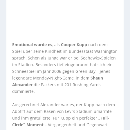
Emotional wurde es
, als
Cooper Kupp
nach dem
Spiel über seine Kindheit im Bundesstaat Washington
sprach. Schon als Junge war er bei Seahawks-Spielen
im Stadion. Besonders tief eingebrannt hat sich ein
Schneespiel im Jahr 2006 gegen Green Bay – jenes
legendäre Monday-Night-Game, in dem
Shaun
Alexander
die Packers mit 201 Rushing Yards
dominierte.
Ausgerechnet Alexander war es, der Kupp nach dem
Abpfiff auf dem Rasen von Levi’s Stadium umarmte
und ihm gratulierte. Für Kupp ein perfekter
„Full-
Circle“-Moment
– Vergangenheit und Gegenwart