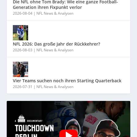
Die NFL ohne Tom Brady: Wie eine ganze Football-
Generation ihren Fixpunkt verlor
2026-08-04
|
NFL News & Analysen
NFL 2026: Das große Jahr der Rückkehrer?
2026-08-03
|
NFL News & Analysen
Vier Teams suchen noch ihren Starting Quarterback
2026-07-31
|
NFL News & Analysen