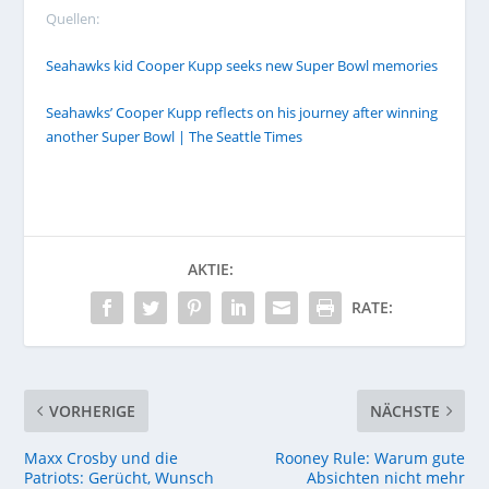
Quellen:
Seahawks kid Cooper Kupp seeks new Super Bowl memories
Seahawks’ Cooper Kupp reflects on his journey after winning
another Super Bowl | The Seattle Times
AKTIE:
RATE:
VORHERIGE
NÄCHSTE
Maxx Crosby und die
Rooney Rule: Warum gute
Patriots: Gerücht, Wunsch
Absichten nicht mehr