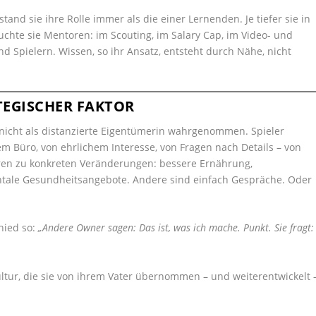
stand sie ihre Rolle immer als die einer Lernenden. Je tiefer sie in
uchte sie Mentoren: im Scouting, im Salary Cap, im Video- und
 Spielern. Wissen, so ihr Ansatz, entsteht durch Nähe, nicht
TEGISCHER FAKTOR
nicht als distanzierte Eigentümerin wahrgenommen. Spieler
m Büro, von ehrlichem Interesse, von Fragen nach Details – von
ren zu konkreten Veränderungen: bessere Ernährung,
entale Gesundheitsangebote. Andere sind einfach Gespräche. Oder
hied so:
„Andere Owner sagen: Das ist, was ich mache. Punkt. Sie fragt:
Kultur, die sie von ihrem Vater übernommen – und weiterentwickelt 