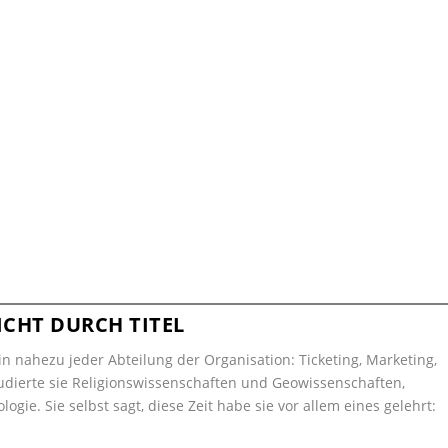
CHT DURCH TITEL
in nahezu jeder Abteilung der Organisation: Ticketing, Marketing,
studierte sie Religionswissenschaften und Geowissenschaften,
gie. Sie selbst sagt, diese Zeit habe sie vor allem eines gelehrt: