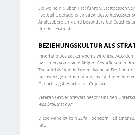
Sie wollte nie über Titel führen. Stattdessen ver
Football Operations einstieg, desto bewusster s
Analysebereich – und besonders bei Coaches und
durch Hierarchie.
BEZIEHUNGSKULTUR ALS STRA
Innerhalb des Locker Rooms wird Irsay-Gordon 
berichten von regelmäßigen Gesprächen in ihre
Technik bis Wohlbefinden. Manche Treffen füh
hochwertigere Ausrüstung, Investitionen in m
Geburtstagsbesuche mit Cupcakes.
Veteran Grover Stewart beschreibt den Untersc
Was brauchst du?“
Diese Nähe ist kein Zufall, sondern Teil einer 
hat.