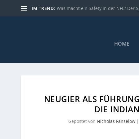
IM TREND:
Was macht ein Safety in der NFL? Der Sp
HOME
NEUGIER ALS FÜHRUNGS
DIE INDIA
Gepostet von
Nicholas Fanselow