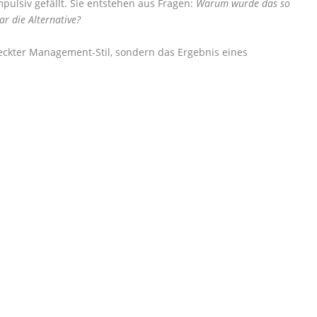
pulsiv gefällt. Sie entstehen aus Fragen:
Warum wurde das so
r die Alternative?
deckter Management-Stil, sondern das Ergebnis eines