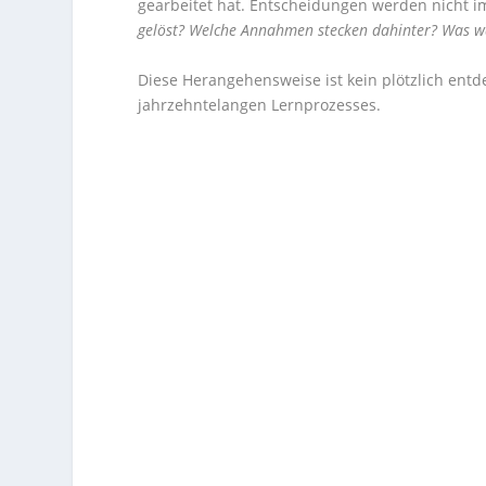
gearbeitet hat. Entscheidungen werden nicht im
gelöst? Welche Annahmen stecken dahinter? Was wa
Diese Herangehensweise ist kein plötzlich ent
jahrzehntelangen Lernprozesses.