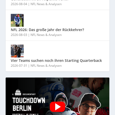
2026-08-04
|
NFL News & Analysen
NFL 2026: Das große Jahr der Rückkehrer?
2026-08-03
|
NFL News & Analysen
Vier Teams suchen noch ihren Starting Quarterback
2026-07-31
|
NFL News & Analysen