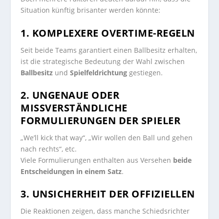
Situation künftig brisanter werden könnte:
1. KOMPLEXERE OVERTIME-REGELN
Seit beide Teams garantiert einen Ballbesitz erhalten,
ist die strategische Bedeutung der Wahl zwischen
Ballbesitz
und
Spielfeldrichtung
gestiegen.
2. UNGENAUE ODER
MISSVERSTÄNDLICHE
FORMULIERUNGEN DER SPIELER
„We’ll kick that way“, „Wir wollen den Ball und gehen
nach rechts“, etc.
Viele Formulierungen enthalten aus Versehen
beide
Entscheidungen in einem Satz
.
3. UNSICHERHEIT DER OFFIZIELLEN
Die Reaktionen zeigen, dass manche Schiedsrichter