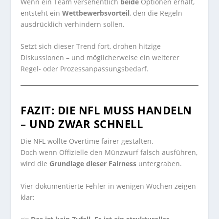
Wenn ein Team versehentlich
beide
Optionen erhält,
entsteht ein
Wettbewerbsvorteil
, den die Regeln
ausdrücklich verhindern sollen.
Setzt sich dieser Trend fort, drohen hitzige
Diskussionen – und möglicherweise ein weiterer
Regel- oder Prozessanpassungsbedarf.
FAZIT: DIE NFL MUSS HANDELN
– UND ZWAR SCHNELL
Die NFL wollte Overtime fairer gestalten.
Doch wenn Offizielle den Münzwurf falsch ausführen,
wird die
Grundlage dieser Fairness
untergraben.
Vier dokumentierte Fehler in wenigen Wochen zeigen
klar: