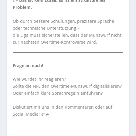
👉
Das ist kein Zufall. Es ist ein strukturelles
Problem.
Ob durch bessere Schulungen, präzisere Sprache
oder technische Unterstützung –
die Liga muss sicherstellen, dass der Münzwurf nicht
zur nächsten Overtime-Kontroverse wird.
Frage an euch!
Wie würdet ihr reagieren?
Sollte die NFL den Overtime-Münzwurf digitalisieren?
Oder einfach klare Sprachregeln einführen?
Diskutiert mit uns in den Kommentaren oder auf
Social Media! 🏈🔥