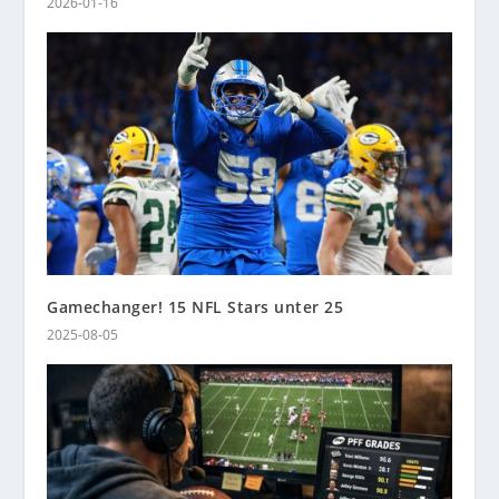
2026-01-16
Gamechanger! 15 NFL Stars unter 25
2025-08-05