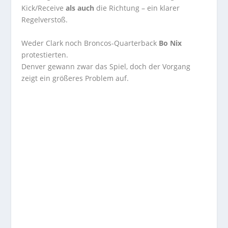
Kick/Receive
als auch
die Richtung – ein klarer
Regelverstoß.
Weder Clark noch Broncos-Quarterback
Bo Nix
protestierten.
Denver gewann zwar das Spiel, doch der Vorgang
zeigt ein größeres Problem auf.
Sieh dir diesen Beitrag auf Instagram an