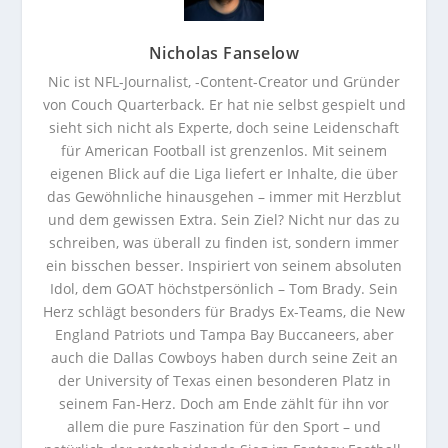
Nicholas Fanselow
Nic ist NFL-Journalist, -Content-Creator und Gründer
von Couch Quarterback. Er hat nie selbst gespielt und
sieht sich nicht als Experte, doch seine Leidenschaft
für American Football ist grenzenlos. Mit seinem
eigenen Blick auf die Liga liefert er Inhalte, die über
das Gewöhnliche hinausgehen – immer mit Herzblut
und dem gewissen Extra. Sein Ziel? Nicht nur das zu
schreiben, was überall zu finden ist, sondern immer
ein bisschen besser. Inspiriert von seinem absoluten
Idol, dem GOAT höchstpersönlich – Tom Brady. Sein
Herz schlägt besonders für Bradys Ex-Teams, die New
England Patriots und Tampa Bay Buccaneers, aber
auch die Dallas Cowboys haben durch seine Zeit an
der University of Texas einen besonderen Platz in
seinem Fan-Herz. Doch am Ende zählt für ihn vor
allem die pure Faszination für den Sport – und