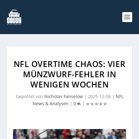
NFL OVERTIME CHAOS: VIER
MÜNZWURF-FEHLER IN
WENIGEN WOCHEN
Gepostet von
Nicholas Fanselow
|
2025-12-06
|
NFL
News & Analysen
|
0
|