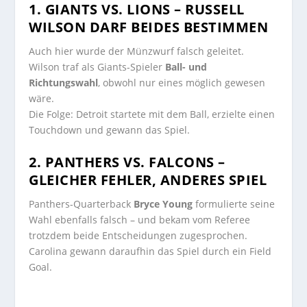
1. GIANTS VS. LIONS – RUSSELL
WILSON DARF BEIDES BESTIMMEN
Auch hier wurde der Münzwurf falsch geleitet.
Wilson traf als Giants-Spieler
Ball- und
Richtungswahl
, obwohl nur eines möglich gewesen
wäre.
Die Folge: Detroit startete mit dem Ball, erzielte einen
Touchdown und gewann das Spiel.
2. PANTHERS VS. FALCONS –
GLEICHER FEHLER, ANDERES SPIEL
Panthers-Quarterback
Bryce Young
formulierte seine
Wahl ebenfalls falsch – und bekam vom Referee
trotzdem beide Entscheidungen zugesprochen.
Carolina gewann daraufhin das Spiel durch ein Field
Goal.