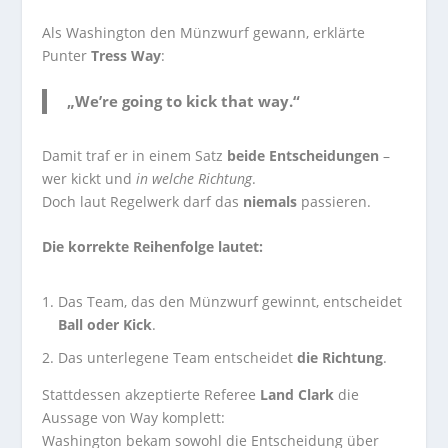
Als Washington den Münzwurf gewann, erklärte
Punter
Tress Way
:
„We’re going to
kick that way
.“
Damit traf er in einem Satz
beide Entscheidungen
–
wer kickt und
in welche Richtung
.
Doch laut Regelwerk darf das
niemals
passieren.
Die korrekte Reihenfolge lautet:
Das Team, das den Münzwurf gewinnt, entscheidet
Ball oder Kick
.
Das unterlegene Team entscheidet
die Richtung
.
Stattdessen akzeptierte Referee
Land Clark
die
Aussage von Way komplett:
Washington bekam sowohl die Entscheidung über