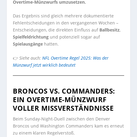
Overtime-Münzwurfs umzusetzen.
Das Ergebnis sind gleich mehrere dokumentierte
Fehlentscheidungen in den vergangenen Wochen –
Entscheidungen, die direkten Einfluss auf
Ballbesitz
,
Spielfeldrichtung
und potenziell sogar auf
Spielausgänge
hatten.
👉
Siehe auch:
NFL Overtime Regel 2025: Was der
Münzwurf jetzt wirklich bedeutet
BRONCOS VS. COMMANDERS:
EIN OVERTIME-MÜNZWURF
VOLLER MISSVERSTÄNDNISSE
Beim Sunday-Night-Duell zwischen den Denver
Broncos und Washington Commanders kam es erneut
zu einem klaren Regelverstoß.