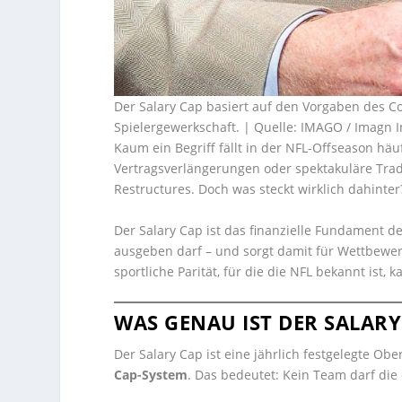
Der Salary Cap basiert auf den Vorgaben des C
Spielergewerkschaft. | Quelle: IMAGO / Imagn 
Kaum ein Begriff fällt in der NFL-Offseason häu
Vertragsverlängerungen oder spektakuläre Trad
Restructures. Doch was steckt wirklich dahinter
Der Salary Cap ist das finanzielle Fundament der
ausgeben darf – und sorgt damit für Wettbewer
sportliche Parität, für die die NFL bekannt ist, 
WAS GENAU IST DER SALARY
Der Salary Cap ist eine jährlich festgelegte Ob
Cap-System
. Das bedeutet: Kein Team darf die