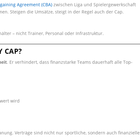
rgaining Agreement (CBA)
zwischen Liga und Spielergewerkschaft
hmen. Steigen die Umsätze, steigt in der Regel auch der Cap.
älter – nicht Trainer, Personal oder Infrastruktur.
Y CAP?
eit
. Er verhindert, dass finanzstarke Teams dauerhaft alle Top-
wert wird
anung. Verträge sind nicht nur sportliche, sondern auch finanzielle