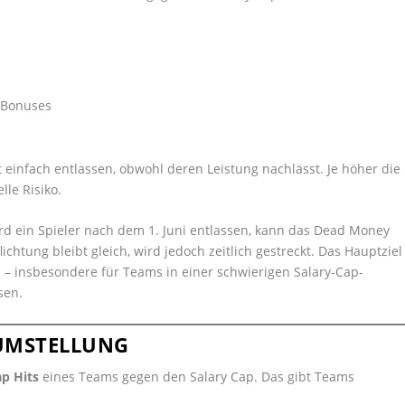
g Bonuses
einfach entlassen, obwohl deren Leistung nachlässt. Je höher die
le Risiko.
ird ein Spieler nach dem 1. Juni entlassen, kann das Dead Money
ichtung bleibt gleich, wird jedoch zeitlich gestreckt. Das Hauptziel
fen – insbesondere für Teams in einer schwierigen Salary-Cap-
sen.
NUMSTELLUNG
p Hits
eines Teams gegen den Salary Cap. Das gibt Teams