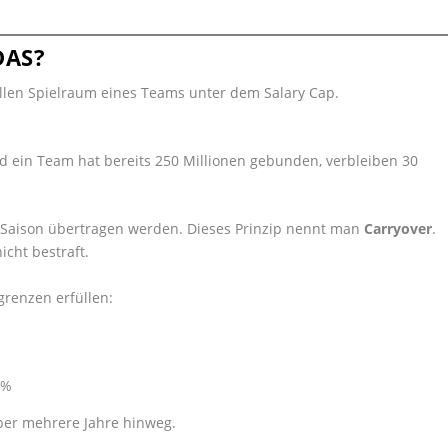
DAS?
llen Spielraum eines Teams unter dem Salary Cap.
und ein Team hat bereits 250 Millionen gebunden, verbleiben 30
 Saison übertragen werden. Dieses Prinzip nennt man
Carryover
.
icht bestraft.
renzen erfüllen:
 %
über mehrere Jahre hinweg.