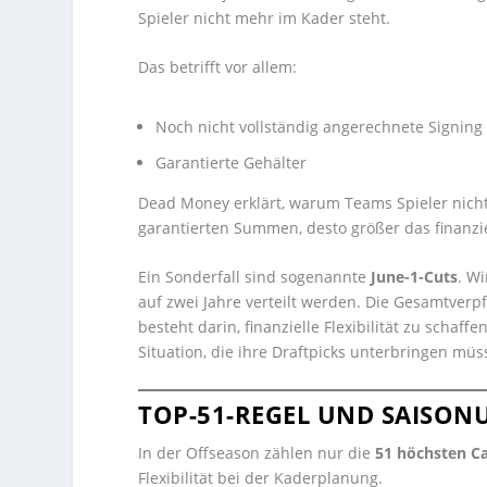
Spieler nicht mehr im Kader steht.
Das betrifft vor allem:
Noch nicht vollständig angerechnete Signin
Garantierte Gehälter
Dead Money erklärt, warum Teams Spieler nicht 
garantierten Summen, desto größer das finanziel
Ein Sonderfall sind sogenannte
June-1-Cuts
. W
auf zwei Jahre verteilt werden. Die Gesamtverpfl
besteht darin, finanzielle Flexibilität zu schaf
Situation, die ihre Draftpicks unterbringen müs
TOP-51-REGEL UND SAISO
In der Offseason zählen nur die
51 höchsten Ca
Flexibilität bei der Kaderplanung.