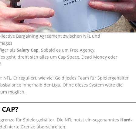
ollective Bargaining Agreement zwischen NFL und
Images
figer als
Salary Cap
. Sobald es um Free Agency,
es geht, dreht sich alles um Cap Space, Dead Money oder
?
 NFL. Er reguliert, wie viel Geld jedes Team für Spielergehälter
bsbalance innerhalb der Liga. Ohne dieses System wäre die
kaum möglich.
 CAP?
ergrenze für Spielergehälter. Die NFL nutzt ein sogenanntes
Hard-
 definierte Grenze überschreiten.