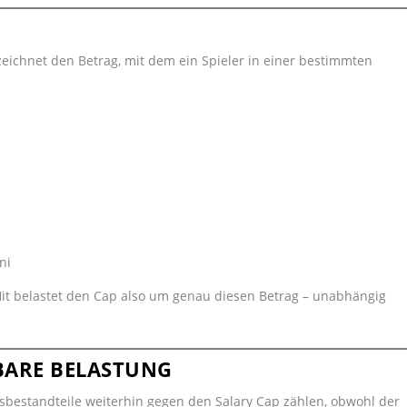
ichnet den Betrag, mit dem ein Spieler in einer bestimmten
ni
Hit belastet den Cap also um genau diesen Betrag – unabhängig
BARE BELASTUNG
sbestandteile weiterhin gegen den Salary Cap zählen, obwohl der