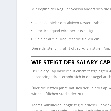
Mit Beginn der Regular Season ändert sich die
Alle 53 Spieler des aktiven Rosters zählen
Practice Squad wird berücksichtigt
Spieler auf Injured Reserve fließen ein
Diese Umstellung führt oft zu kurzfristigen An
WIE STEIGT DER SALARY CAP
Der Salary Cap basiert auf einem festgelegten 
Sponsoringerlöse, erhöht sich in der Regel auc
Über die letzten Jahre hat sich der Salary Cap k
wirtschaftlichen Stärke der NFL.
Teams kalkulieren langfristig mit dieser Entwick
erwartete Cap-Erhöhungen berücksichtigt werd