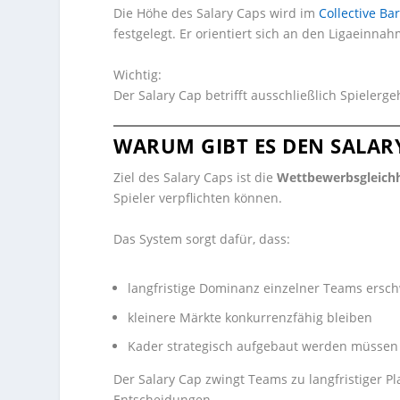
Die Höhe des Salary Caps wird im
Collective Ba
festgelegt. Er orientiert sich an den Ligaeinna
Wichtig:
Der Salary Cap betrifft ausschließlich Spielergeh
WARUM GIBT ES DEN SALAR
Ziel des Salary Caps ist die
Wettbewerbsgleichh
Spieler verpflichten können.
Das System sorgt dafür, dass:
langfristige Dominanz einzelner Teams ersch
kleinere Märkte konkurrenzfähig bleiben
Kader strategisch aufgebaut werden müssen
Der Salary Cap zwingt Teams zu langfristiger Pl
Entscheidungen.