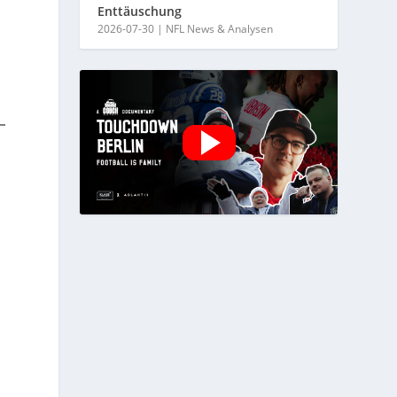
Enttäuschung
2026-07-30
|
NFL News & Analysen