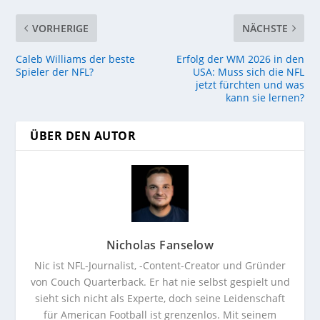
VORHERIGE
NÄCHSTE
Caleb Williams der beste
Erfolg der WM 2026 in den
Spieler der NFL?
USA: Muss sich die NFL
jetzt fürchten und was
kann sie lernen?
ÜBER DEN AUTOR
Nicholas Fanselow
Nic ist NFL-Journalist, -Content-Creator und Gründer
von Couch Quarterback. Er hat nie selbst gespielt und
sieht sich nicht als Experte, doch seine Leidenschaft
für American Football ist grenzenlos. Mit seinem