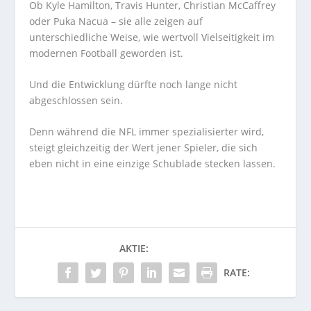
Ob Kyle Hamilton, Travis Hunter, Christian McCaffrey
oder Puka Nacua – sie alle zeigen auf
unterschiedliche Weise, wie wertvoll Vielseitigkeit im
modernen Football geworden ist.
Und die Entwicklung dürfte noch lange nicht
abgeschlossen sein.
Denn während die NFL immer spezialisierter wird,
steigt gleichzeitig der Wert jener Spieler, die sich
eben nicht in eine einzige Schublade stecken lassen.
AKTIE:
RATE: