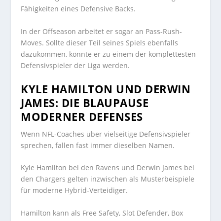
Fähigkeiten eines Defensive Backs.
In der Offseason arbeitet er sogar an Pass-Rush-
Moves. Sollte dieser Teil seines Spiels ebenfalls
dazukommen, könnte er zu einem der komplettesten
Defensivspieler der Liga werden.
KYLE HAMILTON UND DERWIN
JAMES: DIE BLAUPAUSE
MODERNER DEFENSES
Wenn NFL-Coaches über vielseitige Defensivspieler
sprechen, fallen fast immer dieselben Namen.
Kyle Hamilton bei den Ravens und Derwin James bei
den Chargers gelten inzwischen als Musterbeispiele
für moderne Hybrid-Verteidiger.
Hamilton kann als Free Safety, Slot Defender, Box