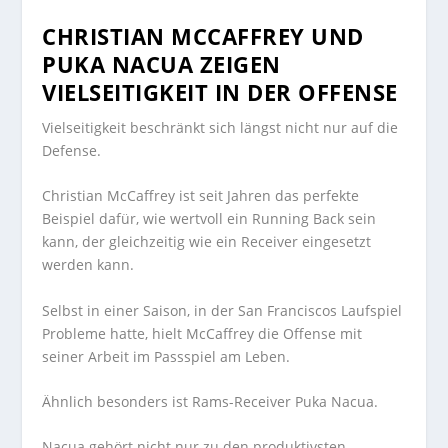
CHRISTIAN MCCAFFREY UND
PUKA NACUA ZEIGEN
VIELSEITIGKEIT IN DER OFFENSE
Vielseitigkeit beschränkt sich längst nicht nur auf die
Defense.
Christian McCaffrey ist seit Jahren das perfekte
Beispiel dafür, wie wertvoll ein Running Back sein
kann, der gleichzeitig wie ein Receiver eingesetzt
werden kann.
Selbst in einer Saison, in der San Franciscos Laufspiel
Probleme hatte, hielt McCaffrey die Offense mit
seiner Arbeit im Passspiel am Leben.
Ähnlich besonders ist Rams-Receiver Puka Nacua.
Nacua gehört nicht nur zu den produktivsten