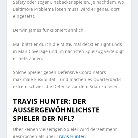
Safety oder sogar Linebacker spielen. Je nachdem, wo
Baltimore Probleme lösen muss, wird er genau dort
eingesetzt.
Derwin James funktioniert ähnlich.
Mal blitzt er durch die Mitte, mal deckt er Tight Ends
in Man Coverage und im nächsten Spielzug verteidigt
er tiefe Zonen.
Solche Spieler geben Defensive Coordinators
maximale Flexibilität – und machen es Quarterbacks
extrem schwer, die Defense vor dem Snap zu lesen.
TRAVIS HUNTER: DER
AUSSERGEWÖHNLICHSTE S
PIELER DER NFL?
Über keinen vielseitigen Spieler wird derzeit mehr
gesprochen als über
Travis Hunter
.