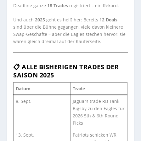
Deadline ganze
18 Trades
registriert – ein Rekord.
Und auch
2025
geht es heiß her: Bereits
12 Deals
sind über die Bühne gegangen, viele davon kleinere
Swap-Geschäfte – aber die Eagles stechen hervor, sie
waren gleich dreimal auf der Käuferseite.
📋 ALLE BISHERIGEN TRADES DER
SAISON 2025
Datum
Trade
8. Sept.
Jaguars trade RB Tank
Bigsby zu den Eagles für
2026 5th & 6th Round
Picks
13. Sept.
Patriots schicken WR