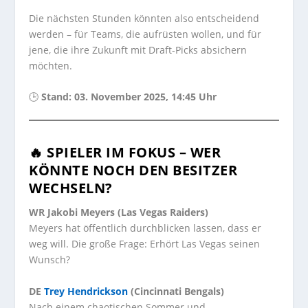
Die nächsten Stunden könnten also entscheidend
werden – für Teams, die aufrüsten wollen, und für
jene, die ihre Zukunft mit Draft-Picks absichern
möchten.
🕒
Stand: 03. November 2025, 14:45 Uhr
🔥 SPIELER IM FOKUS – WER
KÖNNTE NOCH DEN BESITZER
WECHSELN?
WR
Jakobi Meyers (Las Vegas Raiders)
Meyers hat öffentlich durchblicken lassen, dass er
weg will. Die große Frage: Erhört Las Vegas seinen
Wunsch?
DE
Trey Hendrickson
(Cincinnati Bengals)
Nach einem chaotischen Sommer und