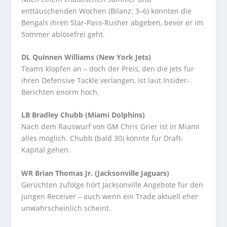
enttäuschenden Wochen (Bilanz: 3–6) könnten die
Bengals ihren Star-Pass-Rusher abgeben, bevor er im
Sommer ablösefrei geht.
DL Quinnen Williams (New York Jets)
Teams klopfen an – doch der Preis, den die Jets für
ihren Defensive Tackle verlangen, ist laut Insider-
Berichten enorm hoch.
LB
Bradley Chubb (Miami Dolphins)
Nach dem Rauswurf von GM Chris Grier ist in Miami
alles möglich. Chubb (bald 30) könnte für Draft-
Kapital gehen.
WR
Brian Thomas Jr. (Jacksonville Jaguars)
Gerüchten zufolge hört Jacksonville Angebote für den
jungen Receiver – auch wenn ein Trade aktuell eher
unwahrscheinlich scheint.