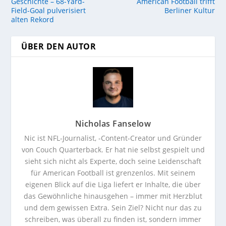
Geschichte – 68-Yard-
American Football trifft
Field-Goal pulverisiert
Berliner Kultur
alten Rekord
ÜBER DEN AUTOR
Nicholas Fanselow
Nic ist NFL-Journalist, -Content-Creator und Gründer
von Couch Quarterback. Er hat nie selbst gespielt und
sieht sich nicht als Experte, doch seine Leidenschaft
für American Football ist grenzenlos. Mit seinem
eigenen Blick auf die Liga liefert er Inhalte, die über
das Gewöhnliche hinausgehen – immer mit Herzblut
und dem gewissen Extra. Sein Ziel? Nicht nur das zu
schreiben, was überall zu finden ist, sondern immer