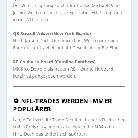
Der Veteran sprang zuletzt für Rookie Michael Penix
Jr. ein. Viel hat er nicht gezeigt – aber Erfahrung zieht
in der NFL immer.
QB
Russell Wilson (New York Giants)
Nach Jaxson Darts Durchbruch ist Wilson nur noch
Backup – und vielleicht bald Geschichte in Big Blue.
RB
Chuba Hubbard (Carolina Panthers)
Mit Rico Dowdle als neuem RB1 könnte Hubbard
kurzfristig abgegeben werden.
🔁 NFL-TRADES WERDEN IMMER
POPULÄRER
Lange Zeit war die Trade Deadline in der NFL ein eher
stilles Ereignis – anders als etwa in der NBA oder
NHL. Doch das ändert sich spürbar.