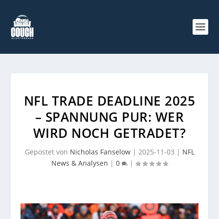
NFL TRADE DEADLINE 2025
– SPANNUNG PUR: WER
WIRD NOCH GETRADET?
Gepostet von
Nicholas Fanselow
|
2025-11-03
|
NFL
News & Analysen
|
0
|