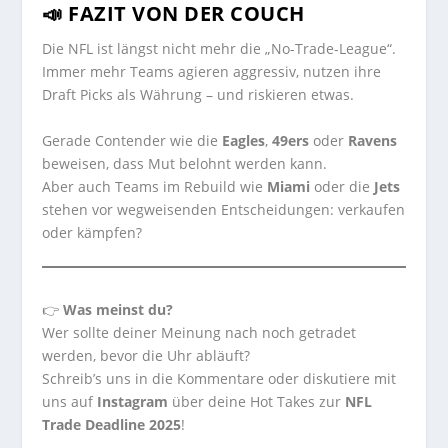
📣 FAZIT VON DER COUCH
Die NFL ist längst nicht mehr die „No-Trade-League“.
Immer mehr Teams agieren aggressiv, nutzen ihre
Draft Picks als Währung – und riskieren etwas.
Gerade Contender wie die
Eagles
,
49ers
oder
Ravens
beweisen, dass Mut belohnt werden kann.
Aber auch Teams im Rebuild wie
Miami
oder die
Jets
stehen vor wegweisenden Entscheidungen: verkaufen
oder kämpfen?
👉
Was meinst du?
Wer sollte deiner Meinung nach noch getradet
werden, bevor die Uhr abläuft?
Schreib’s uns in die Kommentare oder diskutiere mit
uns auf
Instagram
über deine Hot Takes zur
NFL
Trade Deadline 2025
!