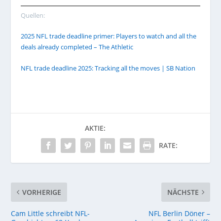
Quellen:
2025 NFL trade deadline primer: Players to watch and all the
deals already completed – The Athletic
NFL trade deadline 2025: Tracking all the moves | SB Nation
AKTIE:
RATE:
VORHERIGE
NÄCHSTE
Cam Little schreibt NFL-
NFL Berlin Döner –