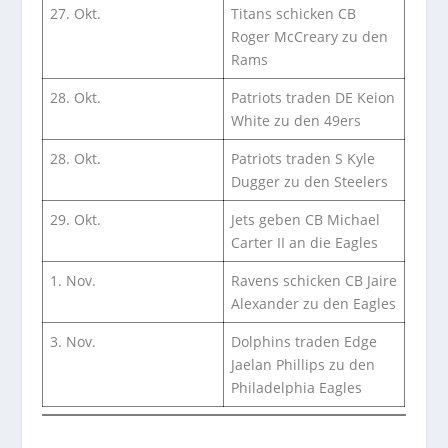
27. Okt.
Titans schicken CB
Roger McCreary zu den
Rams
28. Okt.
Patriots traden DE Keion
White zu den 49ers
28. Okt.
Patriots traden S Kyle
Dugger zu den Steelers
29. Okt.
Jets geben CB Michael
Carter II an die Eagles
1. Nov.
Ravens schicken CB Jaire
Alexander zu den Eagles
3. Nov.
Dolphins traden Edge
Jaelan Phillips zu den
Philadelphia Eagles