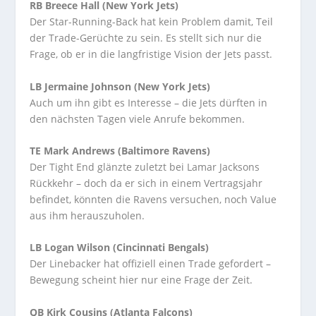
RB
Breece Hall (New York Jets)
Der Star-Running-Back hat kein Problem damit, Teil
der Trade-Gerüchte zu sein. Es stellt sich nur die
Frage, ob er in die langfristige Vision der Jets passt.
LB
Jermaine Johnson (New York Jets)
Auch um ihn gibt es Interesse – die Jets dürften in
den nächsten Tagen viele Anrufe bekommen.
TE
Mark Andrews (Baltimore Ravens)
Der Tight End glänzte zuletzt bei Lamar Jacksons
Rückkehr – doch da er sich in einem Vertragsjahr
befindet, könnten die Ravens versuchen, noch Value
aus ihm herauszuholen.
LB
Logan Wilson (Cincinnati Bengals)
Der Linebacker hat offiziell einen Trade gefordert –
Bewegung scheint hier nur eine Frage der Zeit.
QB
Kirk Cousins (Atlanta Falcons)