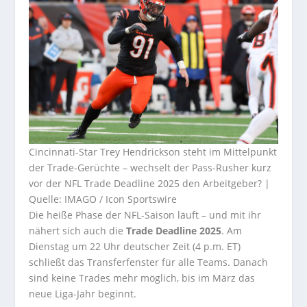
Cincinnati-Star Trey Hendrickson steht im Mittelpunkt
der Trade-Gerüchte – wechselt der Pass-Rusher kurz
vor der NFL Trade Deadline 2025 den Arbeitgeber? |
Quelle: IMAGO / Icon Sportswire
Die heiße Phase der NFL-Saison läuft – und mit ihr
nähert sich auch die
Trade Deadline 2025
. Am
Dienstag um 22 Uhr deutscher Zeit (4 p.m. ET)
schließt das Transferfenster für alle Teams. Danach
sind keine Trades mehr möglich, bis im März das
neue Liga-Jahr beginnt.