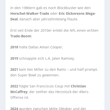
In den 1980ern gab es noch Blockbuster wie den
Herschel-Walker-Trade
oder
Eric Dickersons Mega-
Deal
, danach aber jahrzehntelang Flaute.
Erst seit Ende der 2010er erlebt die NFL einen echten
Trade-Boom
:
2018
holte Dallas Amari Cooper,
2019
schnappte sich L.A. Jalen Ramsey,
2021
kam Von Miller zu den Rams – und half prompt,
den Super Bowl zu gewinnen.
2022
folgte San Franciscos Coup mit
Christian
McCaffrey
, der seither das Herzstück der 49ers-
Offense ist.
2024
wurden zwischen Mitte Oktober und der