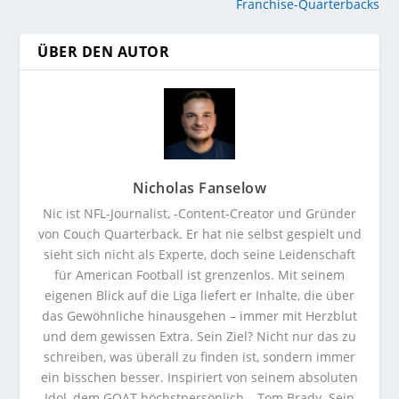
Franchise-Quarterbacks
ÜBER DEN AUTOR
Nicholas Fanselow
Nic ist NFL-Journalist, -Content-Creator und Gründer
von Couch Quarterback. Er hat nie selbst gespielt und
sieht sich nicht als Experte, doch seine Leidenschaft
für American Football ist grenzenlos. Mit seinem
eigenen Blick auf die Liga liefert er Inhalte, die über
das Gewöhnliche hinausgehen – immer mit Herzblut
und dem gewissen Extra. Sein Ziel? Nicht nur das zu
schreiben, was überall zu finden ist, sondern immer
ein bisschen besser. Inspiriert von seinem absoluten
Idol, dem GOAT höchstpersönlich – Tom Brady. Sein