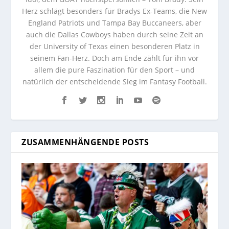
Herz schlägt besonders für Bradys Ex-Teams, die New
England Patriots und Tampa Bay Buccaneers, aber
auch die Dallas Cowboys haben durch seine Zeit an
der University of Texas einen besonderen Platz in
seinem Fan-Herz. Doch am Ende zählt für ihn vor
allem die pure Faszination für den Sport – und
natürlich der entscheidende Sieg im Fantasy Football.
ZUSAMMENHÄNGENDE POSTS