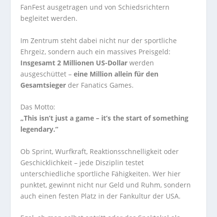
FanFest ausgetragen und von Schiedsrichtern
begleitet werden.
Im Zentrum steht dabei nicht nur der sportliche
Ehrgeiz, sondern auch ein massives Preisgeld:
Insgesamt 2 Millionen US-Dollar
werden
ausgeschüttet –
eine Million allein für den
Gesamtsieger
der Fanatics Games.
Das Motto:
„This isn’t just a game – it’s the start of something
legendary.“
Ob Sprint, Wurfkraft, Reaktionsschnelligkeit oder
Geschicklichkeit – jede Disziplin testet
unterschiedliche sportliche Fähigkeiten. Wer hier
punktet, gewinnt nicht nur Geld und Ruhm, sondern
auch einen festen Platz in der Fankultur der USA.