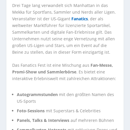
Drei Tage lang verwandelt sich Manhattan in das
Mekka für Sportfans, Sammler und Nerds aller Ligen.
Veranstalter ist der US-Gigant
Fanatics
, der als
weltweiter Marktführer für lizenzierte Sportartikel,
Sammelkarten und digitale Fan-Erlebnisse gilt. Das
Unternehmen nutzt seine enge Vernetzung mit allen
großen US-Ligen und Stars, um ein Event auf die
Beine zu stellen, das in dieser Form einzigartig ist.
Das Fanatics Fest ist eine Mischung aus
Fan-Messe,
Promi-Show und Sammlerbörse
. Es bietet eine
interaktive Erlebniswelt mit zahlreichen Attraktionen:
Autogrammstunden
mit den größten Namen des
US-Sports
Foto-Sessions
mit Superstars & Celebrities
Panels, Talks & Interviews
auf mehreren Bühnen
Sammelkarten-Hotspots
mit exklusiven Drops und