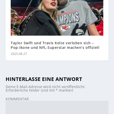
Taylor Swift und Travis Kelce verloben sich –
Pop-Ikone und NFL-Superstar machen’s offiziell
2025-08-27
HINTERLASSE EINE ANTWORT
Deine E-Mail-Adresse wird nicht veröffentlicht.
Erforderliche Felder sind mit
*
markiert
KOMMENTAR