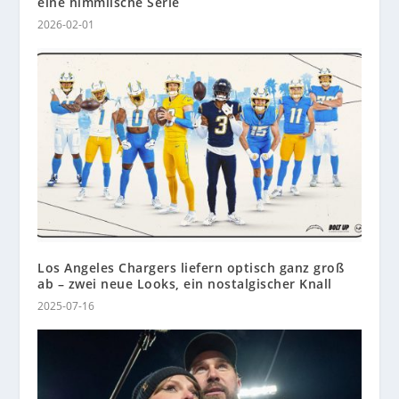
eine himmlische Serie
2026-02-01
Los Angeles Chargers liefern optisch ganz groß
ab – zwei neue Looks, ein nostalgischer Knall
2025-07-16