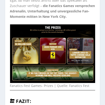
Egal, ob man selbst antritt oder das Spektakel als
Zuschauer verfolgt –
die Fanatics Games versprechen
Adrenalin, Unterhaltung und unvergessliche Fan-
Momente mitten in New York City.
Fanatics Fest Games- Prizes | Quelle: Fanatics Fest
🔚 FAZIT: