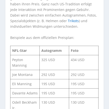
haben ihren Preis. Ganz nach US-Tradition erfolgt
jede Interaktion mit Prominenten gegen Gebühr.
Dabei wird zwischen einfachen Autogrammen, Fotos,
Spezialobjekten (z. B. Helmen oder
Trikots
) und
individuellen Widmungen unterschieden.
Beispiele aus dem offiziellen Preisplan:
NFL-Star
Autogramm
Foto
Peyton
325 USD
434 USD
Manning
Joe Montana
292 USD
292 USD
Eli Manning
195 USD
195 USD
Davante Adams
195 USD
195 USD
Odell Beckham
130 USD
130 USD
Jr.