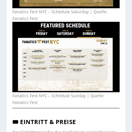
Fanatics Fest NYC – Schedule Saturday | Quelle:
Fanatics Fest
Fanatics Fest NYC – Schedule Sunday | Quelle:
Fanatics Fest
🎟️ EINTRITT & PREISE