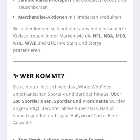
Tauschbörsen
Merchandise-Aktionen
mit limitierten Produkten
Besucher können sich auf eine aufwendig inszenierte
Kulisse freuen, in der Marken wie die
NFL, NBA, MLB,
NHL, WWE
und
UFC
ihre Stars und Storys
präsentieren.
✨ WER KOMMT?
Das Line-up liest sich wie das „Who’s Who“ des
amerikanischen Sports – und darüber hinaus. Über
200 Sportlerinnen, Sportler und Prominente
wurden
angekündigt, darunter aktive Superstars, Hall-of-
Fame-Legenden und sogar Hollywood-Gäste. Eine
Auswahl:
Tom Brady
,
LeBron James
,
Kevin Durant