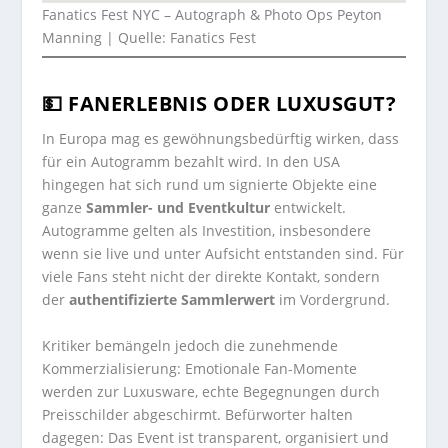
Fanatics Fest NYC – Autograph & Photo Ops Peyton
Manning | Quelle: Fanatics Fest
💵 FANERLEBNIS ODER LUXUSGUT?
In Europa mag es gewöhnungsbedürftig wirken, dass
für ein Autogramm bezahlt wird. In den USA
hingegen hat sich rund um signierte Objekte eine
ganze
Sammler- und Eventkultur
entwickelt.
Autogramme gelten als Investition, insbesondere
wenn sie live und unter Aufsicht entstanden sind. Für
viele Fans steht nicht der direkte Kontakt, sondern
der
authentifizierte Sammlerwert
im Vordergrund.
Kritiker bemängeln jedoch die zunehmende
Kommerzialisierung: Emotionale Fan-Momente
werden zur Luxusware, echte Begegnungen durch
Preisschilder abgeschirmt. Befürworter halten
dagegen: Das Event ist transparent, organisiert und