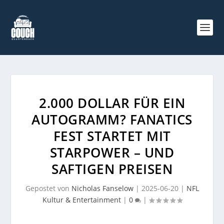
2.000 DOLLAR FÜR EIN
AUTOGRAMM? FANATICS
FEST STARTET MIT
STARPOWER – UND
SAFTIGEN PREISEN
Gepostet von
Nicholas Fanselow
|
2025-06-20
|
NFL
Kultur & Entertainment
|
0
|