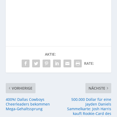
AKTIE:
RATE:
VORHERIGE
NÄCHSTE
400%! Dallas Cowboys
500.000 Dollar für eine
Cheerleaders bekommen
Jayden Daniels
Mega-Gehaltssprung
Sammelkarte: Josh Harris
kauft Rookie-Card des