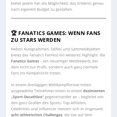
bietet jedem Fan die Möglichkeit, das Erlebnis genau
nach eigenem Budget zu gestalten.
🏆 FANATICS GAMES: WENN FANS
ZU STARS WERDEN
Neben Autogrammen, Selfies und Sammelobjekten
bietet das Fanatics FanFest ein weiteres Highlight: die
Fanatics Games
– ein neuartiger Wettbewerb, bei
dem nicht nur Profis, sondern auch ganz normale
Fans ins Rampenlicht treten.
In einem dreitägigen Wettkampfformat treten
ausgewählte Teilnehmer:innen in einem
dezimierten
„Sport-Decathlon“
gegeneinander an – begleitet von
den ganz Großen des Sports: Top-Athleten,
Celebrities und Influencer messen sich in insgesamt
acht athletischen Challenges
, die live auf dem