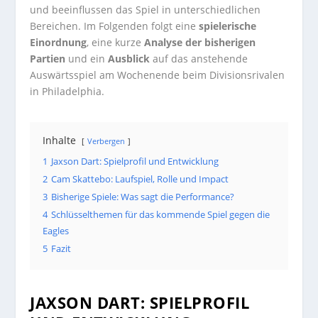
und beeinflussen das Spiel in unterschiedlichen
Bereichen. Im Folgenden folgt eine
spielerische
Einordnung
, eine kurze
Analyse der bisherigen
Partien
und ein
Ausblick
auf das anstehende
Auswärtsspiel am Wochenende beim Divisionsrivalen
in Philadelphia.
Inhalte
Verbergen
1
Jaxson Dart: Spielprofil und Entwicklung
2
Cam Skattebo: Laufspiel, Rolle und Impact
3
Bisherige Spiele: Was sagt die Performance?
4
Schlüsselthemen für das kommende Spiel gegen die
Eagles
5
Fazit
JAXSON DART: SPIELPROFIL