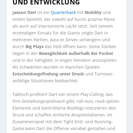
UND ENTWICKLUNG
Jaxson Dart
ist ein
Quarterback
mit
Mobility
und
einem Spielstil, der sowohl auf kurze, präzise Pässe
als auch auf improvisierte Läufe setzt. Seit seinem
erstmaligen Einsatz für die Giants zeigte Dart in
mehreren Partien, dass er Drives verlängern und
durch
Big Plays
das Feld öffnen kann. Seine Stärken
liegen in der
Beweglichkeit außerhalb der Pocket
und in der Fähigkeit, in engen Fenstern anzuspielen.
Als Schwächen wurden in manchen Spielen
Entscheidungsfindung unter Druck
und Turnover-
anfällige Situationen beobachtet.
Taktisch profitiert Dart von einem Play-Calling, das
ihm Gestaltungsspielraum gibt: roll-outs, read-option-
Elemente und kontrollierte Bootlegs reduzieren den
Druck und schaffen einfache Anspielstationen. Im
Zusammenspiel mit dem Tight-End- und Running-
Game kann Dart die Offense variabel gestalten und