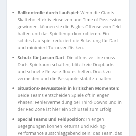
Ballkontrolle durch Laufspiel
: Wenn die Giants
Skattebo effektiv einsetzen und Time of Possession
gewinnen, können sie die Eagles-Offense vom Feld
halten und das Spieltempo kontrollieren. Ein
solides Laufspiel reduziert die Belastung für Dart
und minimiert Turnover-Risiken.
Schutz für Jaxson Dart
: Die offensive Line muss
Darts Spielraum schaffen; blitz-freie Dropbacks
und schnelle Release-Routes helfen, Druck zu
vermeiden und die Passquote stabil zu halten.
Situations-Bewusstsein in kritischen Momenten
:
Beide Teams entscheiden Spiele oft in engen
Phasen; Fehlervermeidung bei Third-Downs und in
der Red Zone ist hier ein Schlüssel zum Erfolg.
Special Teams und Feldposition
: In engen
Begegnungen können Returns und Kicking-
Performance ausschlaggebend sein; das Team, das