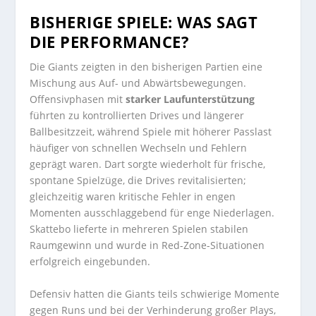
BISHERIGE SPIELE: WAS SAGT
DIE PERFORMANCE?
Die Giants zeigten in den bisherigen Partien eine
Mischung aus Auf- und Abwärtsbewegungen.
Offensivphasen mit
starker Laufunterstützung
führten zu kontrollierten Drives und längerer
Ballbesitzzeit, während Spiele mit höherer Passlast
häufiger von schnellen Wechseln und Fehlern
geprägt waren. Dart sorgte wiederholt für frische,
spontane Spielzüge, die Drives revitalisierten;
gleichzeitig waren kritische Fehler in engen
Momenten ausschlaggebend für enge Niederlagen.
Skattebo lieferte in mehreren Spielen stabilen
Raumgewinn und wurde in Red-Zone-Situationen
erfolgreich eingebunden.
Defensiv hatten die Giants teils schwierige Momente
gegen Runs und bei der Verhinderung großer Plays,