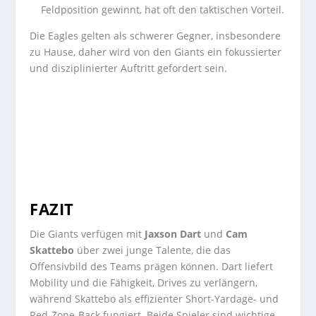
Feldposition gewinnt, hat oft den taktischen Vorteil.
Die Eagles gelten als schwerer Gegner, insbesondere
zu Hause, daher wird von den Giants ein fokussierter
und disziplinierter Auftritt gefordert sein.
FAZIT
Die Giants verfügen mit
Jaxson Dart
und
Cam
Skattebo
über zwei junge Talente, die das
Offensivbild des Teams prägen können. Dart liefert
Mobility und die Fähigkeit, Drives zu verlängern,
während Skattebo als effizienter Short-Yardage- und
Red-Zone-Back fungiert. Beide Spieler sind wichtige