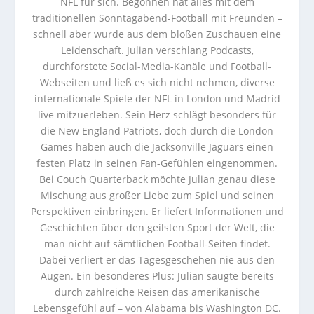
NFL für sich. Begonnen hat alles mit dem
traditionellen Sonntagabend-Football mit Freunden –
schnell aber wurde aus dem bloßen Zuschauen eine
Leidenschaft. Julian verschlang Podcasts,
durchforstete Social-Media-Kanäle und Football-
Webseiten und ließ es sich nicht nehmen, diverse
internationale Spiele der NFL in London und Madrid
live mitzuerleben. Sein Herz schlägt besonders für
die New England Patriots, doch durch die London
Games haben auch die Jacksonville Jaguars einen
festen Platz in seinen Fan-Gefühlen eingenommen.
Bei Couch Quarterback möchte Julian genau diese
Mischung aus großer Liebe zum Spiel und seinen
Perspektiven einbringen. Er liefert Informationen und
Geschichten über den geilsten Sport der Welt, die
man nicht auf sämtlichen Football-Seiten findet.
Dabei verliert er das Tagesgeschehen nie aus den
Augen. Ein besonderes Plus: Julian saugte bereits
durch zahlreiche Reisen das amerikanische
Lebensgefühl auf – von Alabama bis Washington DC.