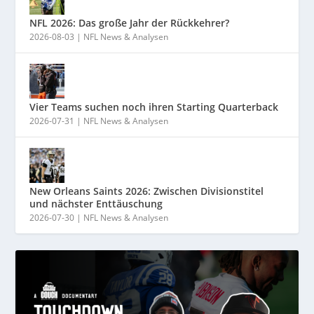
NFL 2026: Das große Jahr der Rückkehrer?
2026-08-03
|
NFL News & Analysen
Vier Teams suchen noch ihren Starting Quarterback
2026-07-31
|
NFL News & Analysen
New Orleans Saints 2026: Zwischen Divisionstitel
und nächster Enttäuschung
2026-07-30
|
NFL News & Analysen