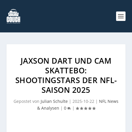
JAXSON DART UND CAM
SKATTEBO:
SHOOTINGSTARS DER NFL-
SAISON 2025
Gepostet von
Julian Schulte
|
2025-10-22
|
NFL News
& Analysen
|
0
|