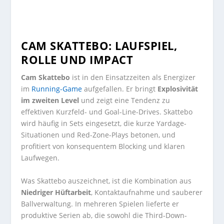
CAM SKATTEBO: LAUFSPIEL,
ROLLE UND IMPACT
Cam Skattebo
ist in den Einsatzzeiten als Energizer
im
Running-Game
aufgefallen. Er bringt
Explosivität
im zweiten Level
und zeigt eine Tendenz zu
effektiven Kurzfeld- und Goal-Line-Drives. Skattebo
wird häufig in Sets eingesetzt, die kurze Yardage-
Situationen und Red-Zone-Plays betonen, und
profitiert von konsequentem Blocking und klaren
Laufwegen.
Was Skattebo auszeichnet, ist die Kombination aus
Niedriger Hüftarbeit
, Kontaktaufnahme und sauberer
Ballverwaltung. In mehreren Spielen lieferte er
produktive Serien ab, die sowohl die Third-Down-