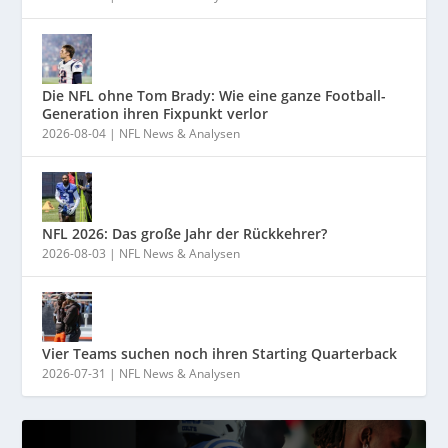
Die NFL ohne Tom Brady: Wie eine ganze Football-
Generation ihren Fixpunkt verlor
2026-08-04
|
NFL News & Analysen
NFL 2026: Das große Jahr der Rückkehrer?
2026-08-03
|
NFL News & Analysen
Vier Teams suchen noch ihren Starting Quarterback
2026-07-31
|
NFL News & Analysen