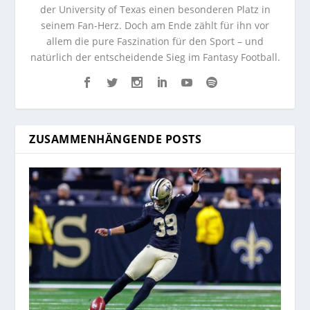
der University of Texas einen besonderen Platz in
seinem Fan-Herz. Doch am Ende zählt für ihn vor
allem die pure Faszination für den Sport – und
natürlich der entscheidende Sieg im Fantasy Football.
ZUSAMMENHÄNGENDE POSTS