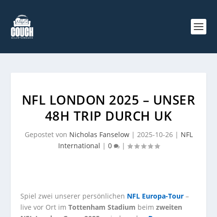
NFL LONDON 2025 – UNSER
48H TRIP DURCH UK
Gepostet von
Nicholas Fanselow
|
2025-10-26
|
NFL
International
|
0
|
Spiel zwei unserer persönlichen
NFL Europa-Tour
–
live vor Ort im
Tottenham Stadium
beim
zweiten